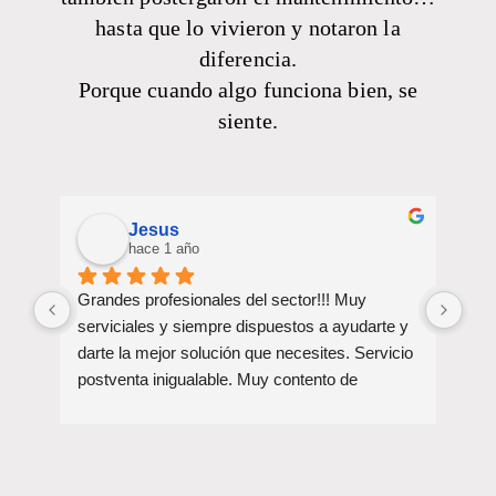
hasta que lo vivieron y notaron la
diferencia.
Porque cuando algo funciona bien, se
siente.
Jesus
hace 1 año
Grandes profesionales del sector!!! Muy 
Rec
serviciales y siempre dispuestos a ayudarte y 
tod
darte la mejor solución que necesites. Servicio 
lo 
postventa inigualable. Muy contento de 
haberlos elegido!!