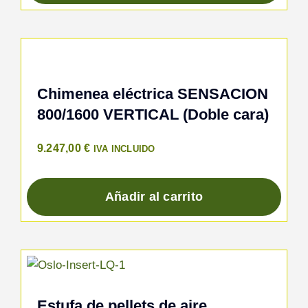
Chimenea eléctrica SENSACION
800/1600 VERTICAL (Doble cara)
9.247,00
€
IVA INCLUIDO
Añadir al carrito
Estufa de pellets de aire