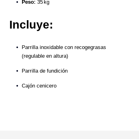
Peso:
35 kg
Incluye:
Parrilla inoxidable con recogegrasas
(regulable en altura)
Parrilla de fundición
Cajón cenicero