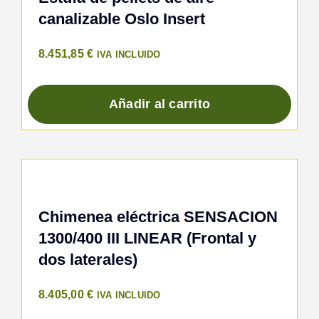
canalizable Oslo Insert
8.451,85
€
IVA INCLUIDO
Añadir al carrito
Chimenea eléctrica SENSACION
1300/400 III LINEAR (Frontal y
dos laterales)
8.405,00
€
IVA INCLUIDO