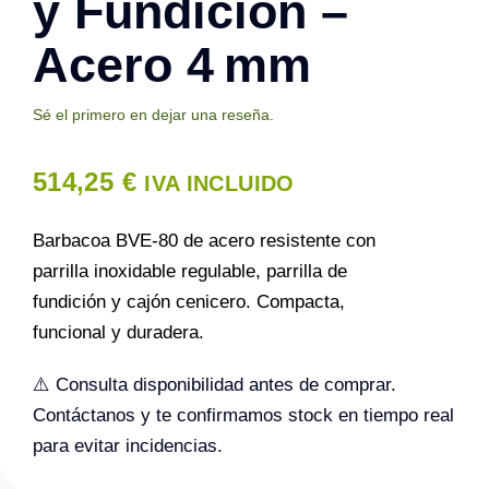
y Fundición –
Acero 4 mm
Contacto
Sé el primero en dejar una reseña.
514,25
€
IVA INCLUIDO
Barbacoa BVE-80 de acero resistente con
parrilla inoxidable regulable, parrilla de
fundición y cajón cenicero. Compacta,
funcional y duradera.
⚠️ Consulta disponibilidad antes de comprar.
Contáctanos y te confirmamos stock en tiempo real
para evitar incidencias.