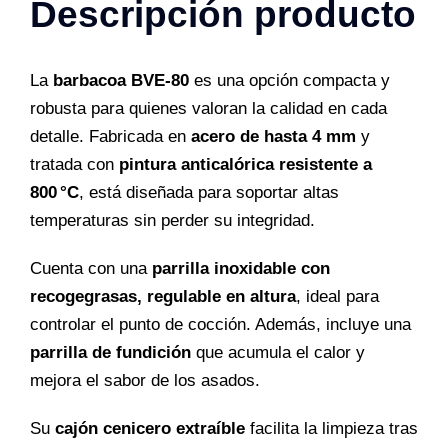
Descripción producto
cantidad
La
barbacoa BVE-80
es una opción compacta y
robusta para quienes valoran la calidad en cada
detalle. Fabricada en
acero de hasta 4 mm
y
tratada con
pintura anticalórica resistente a
800 °C
, está diseñada para soportar altas
temperaturas sin perder su integridad.
Cuenta con una
parrilla inoxidable con
recogegrasas, regulable en altura
, ideal para
controlar el punto de cocción. Además, incluye una
parrilla de fundición
que acumula el calor y
mejora el sabor de los asados.
Su
cajón cenicero extraíble
facilita la limpieza tras