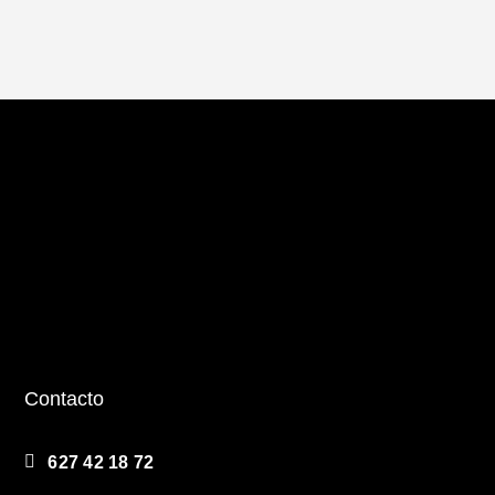
Contacto
627 42 18 72