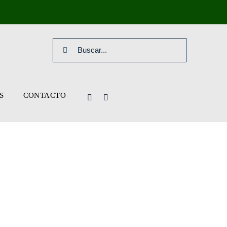
Search
for:
S
CONTACTO