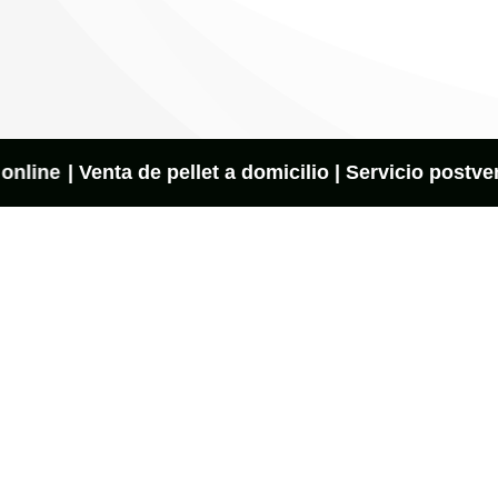
line
| Venta de pellet a domicilio | Servicio postven