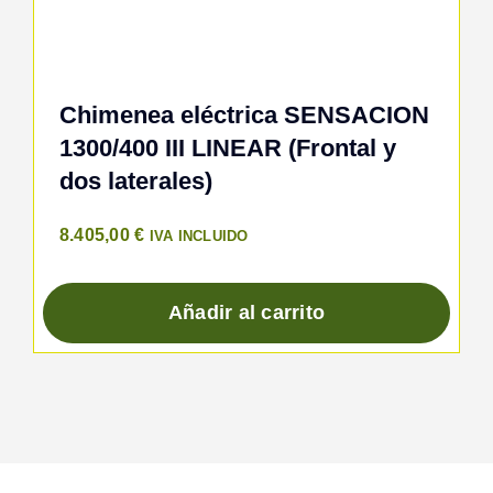
Chimenea eléctrica SENSACION
1300/400 III LINEAR (Frontal y
dos laterales)
8.405,00
€
IVA INCLUIDO
Añadir al carrito