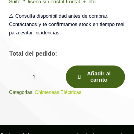
Suite. *Diseño sin cristal frontal. + info
⚠️ Consulta disponibilidad antes de comprar.
Contáctanos y te confirmamos stock en tiempo real
para evitar incidencias.
Total del pedido:
Añadir al
carrito
Chimenea
eléctrica
Categorias:
Chimeneas Eléctricas
HOLBURY
1600
cantidad