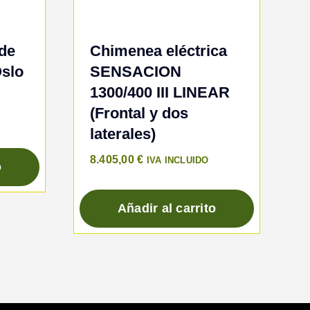
 de
Chimenea eléctrica
Oslo
SENSACION
1300/400 III LINEAR
(Frontal y dos
laterales)
8.405,00
€
IVA INCLUIDO
o
Añadir al carrito