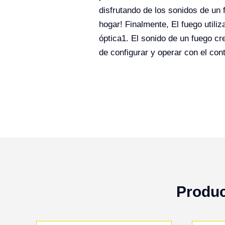
disfrutando de los sonidos de un 
hogar! Finalmente, El fuego utiliz
óptica1. El sonido de un fuego cr
de configurar y operar con el con
Produc