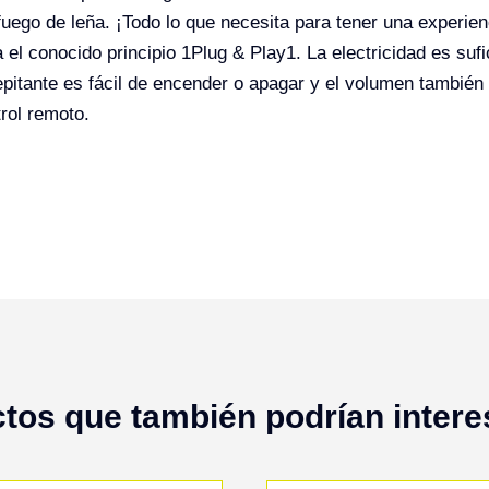
fuego de leña. ¡Todo lo que necesita para tener una experie
a el conocido principio 1Plug & Play1. La electricidad es suf
epitante es fácil de encender o apagar y el volumen también 
trol remoto.
tos que también podrían inter