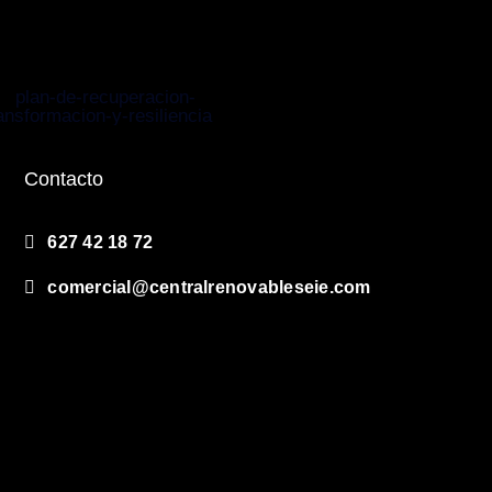
Contacto
627 42 18 72
comercial@centralrenovableseie.com