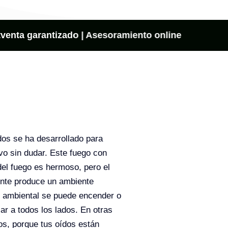
venta garantizado | Asesoramiento online
s se ha desarrollado para
vo sin dudar. Este fuego con
del fuego es hermoso, pero el
ente produce un ambiente
ón ambiental se puede encender o
ar a todos los lados. En otras
os, porque tus oídos están