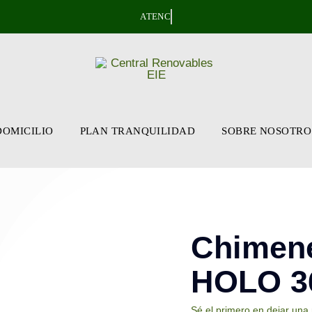
DOMICILIO
PLAN TRANQUILIDAD
SOBRE NOSOTRO
Chimene
HOLO 3
Sé el primero en dejar una