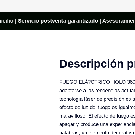
cilio | Servicio postventa garantizado | Asesoramient
Descripción p
FUEGO ELÃ?CTRICO HOLO 360 El f
adaptarse a las tendencias actual
tecnología láser de precisión es 
efecto de luz del fuego es igual
maravilloso. El efecto de fuego 
apagar y produce una experiencia 
palabras, un elemento decorativo 