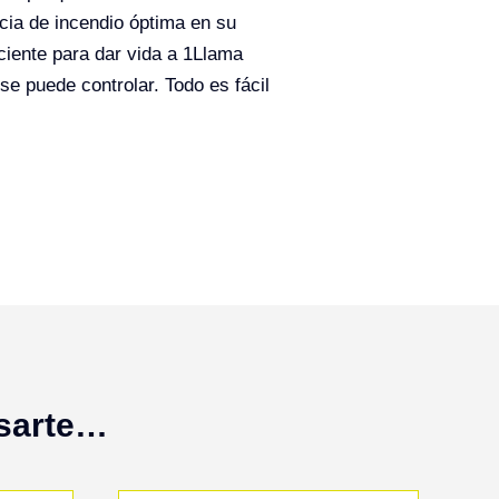
ncia de incendio óptima en su
iciente para dar vida a 1Llama
se puede controlar. Todo es fácil
esarte…