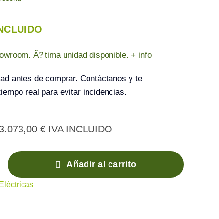
INCLUIDO
wroom. Ã?ltima unidad disponible. + info
idad antes de comprar. Contáctanos y te
iempo real para evitar incidencias.
3.073,00
€
IVA INCLUIDO
Añadir al carrito
léctricas