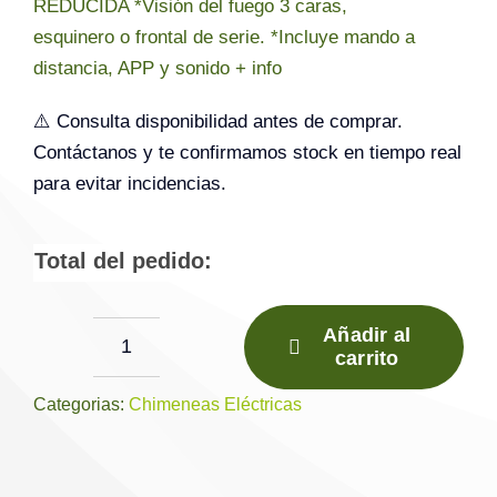
REDUCIDA *Visión del fuego 3 caras,
esquinero o frontal de serie. *Incluye mando a
distancia, APP y sonido + info
⚠️ Consulta disponibilidad antes de comprar.
Contáctanos y te confirmamos stock en tiempo real
para evitar incidencias.
Total del pedido:
Añadir al
carrito
Chimenea
eléctrica
Categorias:
Chimeneas Eléctricas
I1500E
SLIM
smart