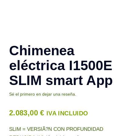
Contacto
Chimenea
eléctrica I1500E
SLIM smart App
Sé el primero en dejar una reseña.
2.083,00
€
IVA INCLUIDO
SLIM = VERSIÃ?N CON PROFUNDIDAD