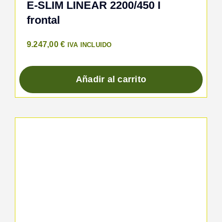
E-SLIM LINEAR 2200/450 I
frontal
9.247,00
€
IVA INCLUIDO
Añadir al carrito