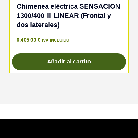
Chimenea eléctrica SENSACION
1300/400 III LINEAR (Frontal y
dos laterales)
8.405,00
€
IVA INCLUIDO
Añadir al carrito