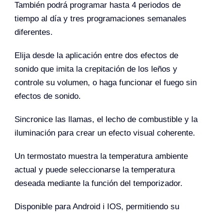
También podrá programar hasta 4 periodos de
tiempo al día y tres programaciones semanales
diferentes.
Elija desde la aplicación entre dos efectos de
sonido que imita la crepitación de los leños y
controle su volumen, o haga funcionar el fuego sin
efectos de sonido.
Sincronice las llamas, el lecho de combustible y la
iluminación para crear un efecto visual coherente.
Un termostato muestra la temperatura ambiente
actual y puede seleccionarse la temperatura
deseada mediante la función del temporizador.
Disponible para Android i IOS, permitiendo su