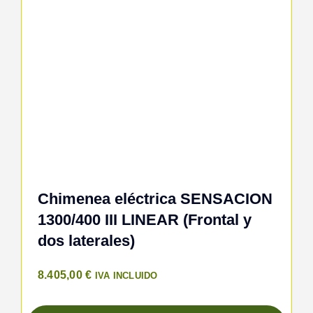
Chimenea eléctrica SENSACION
1300/400 III LINEAR (Frontal y
dos laterales)
8.405,00
€
IVA INCLUIDO