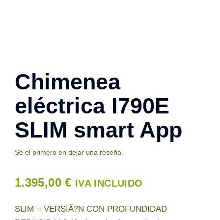
Contacto
Chimenea
eléctrica I790E
SLIM smart App
Sé el primero en dejar una reseña.
1.395,00
€
IVA INCLUIDO
SLIM = VERSIÃ?N CON PROFUNDIDAD