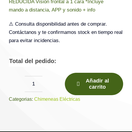
REDUCIDA Visión frontal a 1 cara *Incluye
mando a distancia, APP y sonido + info
⚠️ Consulta disponibilidad antes de comprar.
Contáctanos y te confirmamos stock en tiempo real
para evitar incidencias.
Total del pedido:
Añadir al
carrito
Chimenea
eléctrica
Categorias:
Chimeneas Eléctricas
I790E
SLIM
smart