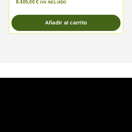
8.405,00
€
IVA INCLUIDO
Añadir al carrito