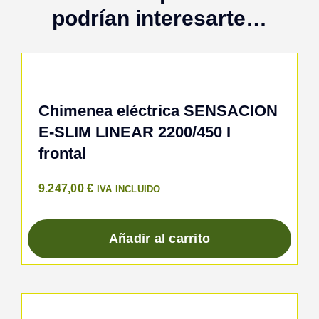
podrían interesarte…
Chimenea eléctrica SENSACION
E-SLIM LINEAR 2200/450 I
frontal
9.247,00
€
IVA INCLUIDO
Añadir al carrito