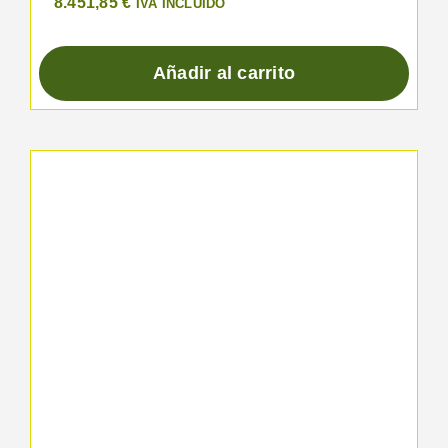
8.451,85
€
IVA INCLUIDO
Añadir al carrito