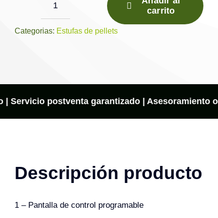
Añadir al
carrito
Dorica
Maiolica
Categorias:
Estufas de pellets
cantidad
o | Servicio postventa garantizado | Asesoramiento on
Descripción producto
1 – Pantalla de control programable