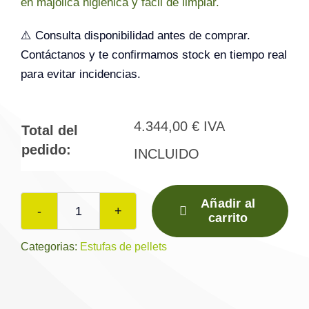
en majolica higiénica y fácil de limpiar.
⚠️ Consulta disponibilidad antes de comprar.
Contáctanos y te confirmamos stock en tiempo real
para evitar incidencias.
4.344,00
€
IVA
Total del
pedido:
INCLUIDO
Añadir al
carrito
Dorica
Supreme
Categorias:
Estufas de pellets
Maiolica
Natural
Air