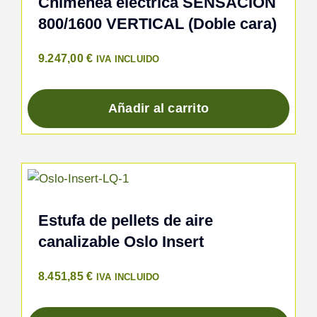
Chimenea eléctrica SENSACION
800/1600 VERTICAL (Doble cara)
9.247,00
€
IVA INCLUIDO
Añadir al carrito
Estufa de pellets de aire
canalizable Oslo Insert
8.451,85
€
IVA INCLUIDO