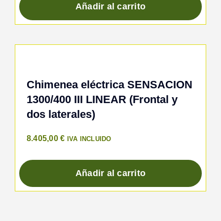
Añadir al carrito
Chimenea eléctrica SENSACION
1300/400 III LINEAR (Frontal y
dos laterales)
8.405,00
€
IVA INCLUIDO
Añadir al carrito