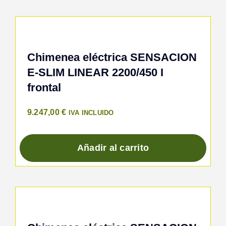
Chimenea eléctrica SENSACION
E-SLIM LINEAR 2200/450 I
frontal
9.247,00
€
IVA INCLUIDO
Añadir al carrito