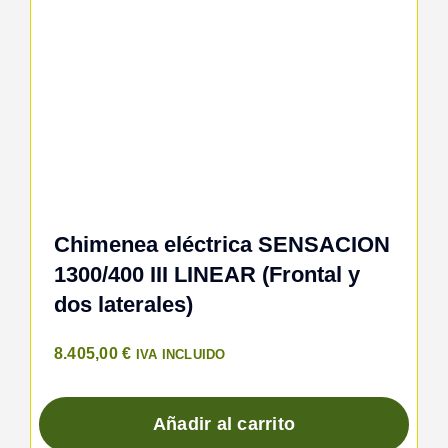
Chimenea eléctrica SENSACION
1300/400 III LINEAR (Frontal y
dos laterales)
8.405,00
€
IVA INCLUIDO
Añadir al carrito