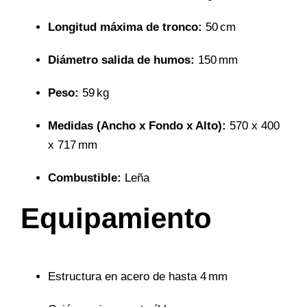
Longitud máxima de tronco:
50 cm
Diámetro salida de humos:
150 mm
Peso:
59 kg
Medidas (Ancho x Fondo x Alto):
570 x 400
x 717 mm
Combustible:
Leña
Equipamiento
Estructura en acero de hasta 4 mm