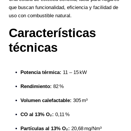
que buscan funcionalidad, eficiencia y facilidad de
uso con combustible natural.
Características
técnicas
Potencia térmica:
11 – 15 kW
Rendimiento:
82 %
Volumen calefactable:
305 m³
CO al 13% O₂:
0,11 %
Partículas al 13% O₂:
20,68 mg/Nm³