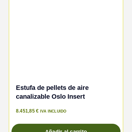
Estufa de pellets de aire
canalizable Oslo Insert
8.451,85
€
IVA INCLUIDO
Añadir al carrito