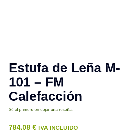
Contacto
Estufa de Leña M-
101 – FM
Calefacción
Sé el primero en dejar una reseña.
784,08
€
IVA INCLUIDO