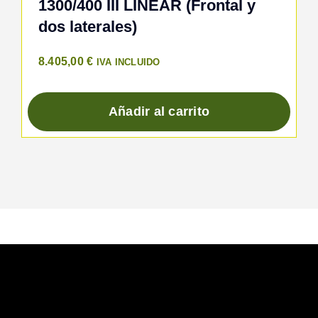
1300/400 III LINEAR (Frontal y
dos laterales)
8.405,00
€
IVA INCLUIDO
Añadir al carrito