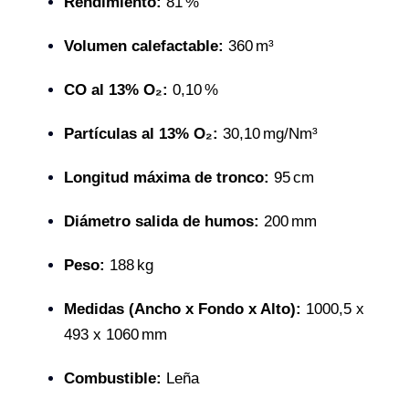
Rendimiento:
81 %
Volumen calefactable:
360 m³
CO al 13% O₂:
0,10 %
Partículas al 13% O₂:
30,10 mg/Nm³
Longitud máxima de tronco:
95 cm
Diámetro salida de humos:
200 mm
Peso:
188 kg
Medidas (Ancho x Fondo x Alto):
1000,5 x
493 x 1060 mm
Combustible:
Leña