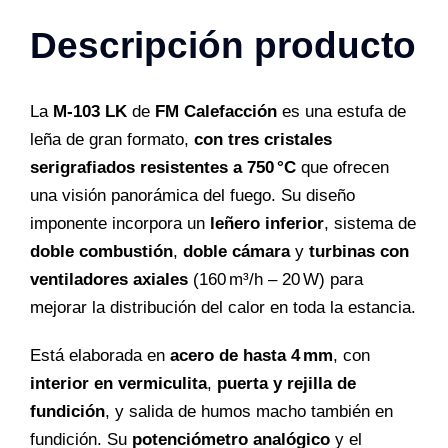
Descripción producto
La
M-103 LK
de
FM Calefacción
es una estufa de
leña de gran formato,
con tres cristales
serigrafiados resistentes a 750 °C
que ofrecen
una visión panorámica del fuego. Su diseño
imponente incorpora un
leñero inferior
, sistema de
doble combustión
,
doble cámara
y
turbinas con
ventiladores axiales
(160 m³/h – 20 W) para
mejorar la distribución del calor en toda la estancia.
Está elaborada en
acero de hasta 4 mm
, con
interior en vermiculita
,
puerta y rejilla de
fundición
, y salida de humos macho también en
fundición. Su
potenciómetro analógico
y el