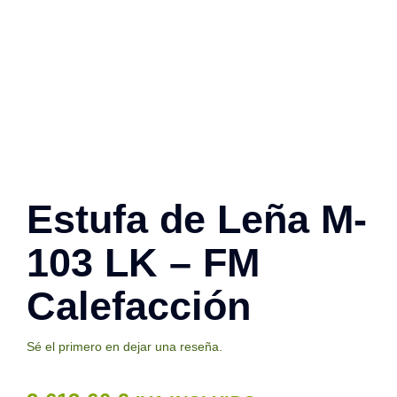
Contacto
Estufa de Leña M-
103 LK – FM
Calefacción
Sé el primero en dejar una reseña.