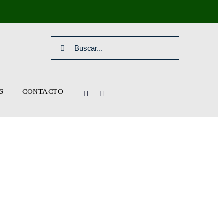
Search
for:
S
CONTACTO