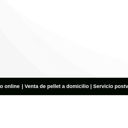
nline
| Venta de pellet a domicilio | Servicio postve