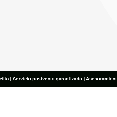
io | Servicio postventa garantizado | Asesoramiento o