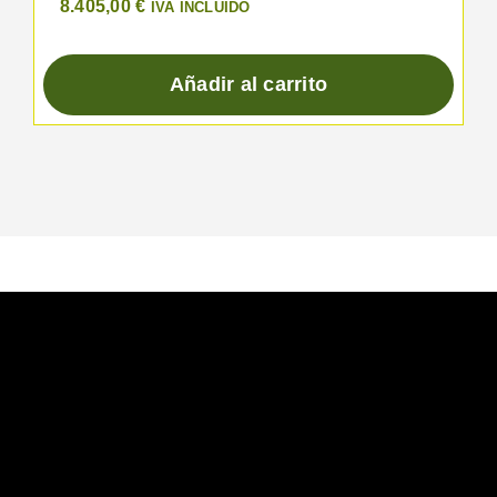
8.405,00
€
IVA INCLUIDO
Añadir al carrito