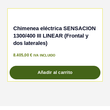
Chimenea eléctrica SENSACION
1300/400 III LINEAR (Frontal y
dos laterales)
8.405,00
€
IVA INCLUIDO
Añadir al carrito