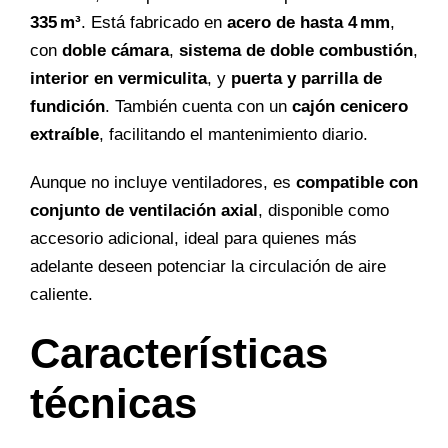
335 m³
. Está fabricado en
acero de hasta 4 mm
,
con
doble cámara
,
sistema de doble combustión
,
interior en vermiculita
, y
puerta y parrilla de
fundición
. También cuenta con un
cajón cenicero
extraíble
, facilitando el mantenimiento diario.
Aunque no incluye ventiladores, es
compatible con
conjunto de ventilación axial
, disponible como
accesorio adicional, ideal para quienes más
adelante deseen potenciar la circulación de aire
caliente.
Características
técnicas