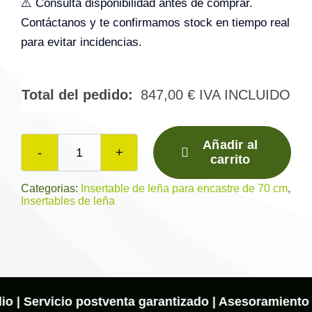
⚠️ Consulta disponibilidad antes de comprar.
Contáctanos y te confirmamos stock en tiempo real
para evitar incidencias.
Total del pedido:
847,00
€
IVA INCLUIDO
Añadir al
carrito
Insertable
de
Categorias:
Insertable de leña para encastre de 70 cm
,
Insertables de leña
Leña
I-
170
–
FM
io | Servicio postventa garantizado | Asesoramiento o
Calefacción