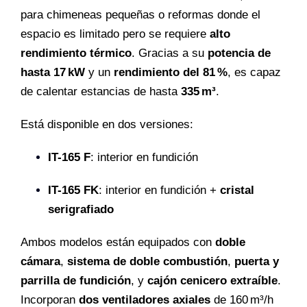
para chimeneas pequeñas o reformas donde el
espacio es limitado pero se requiere
alto
rendimiento térmico
. Gracias a su
potencia de
hasta 17 kW
y un
rendimiento del 81 %
, es capaz
de calentar estancias de hasta
335 m³
.
Está disponible en dos versiones:
IT-165 F
: interior en fundición
IT-165 FK
: interior en fundición +
cristal
serigrafiado
Ambos modelos están equipados con
doble
cámara
,
sistema de doble combustión
,
puerta y
parrilla de fundición
, y
cajón cenicero extraíble
.
Incorporan
dos ventiladores axiales
de 160 m³/h