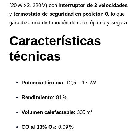
(20 W x2, 220 V) con
interruptor de 2 velocidades
y
termostato de seguridad en posición 0
, lo que
garantiza una distribución de calor óptima y segura.
Características
técnicas
Potencia térmica:
12,5 – 17 kW
Rendimiento:
81 %
Volumen calefactable:
335 m³
CO al 13% O₂:
0,09 %