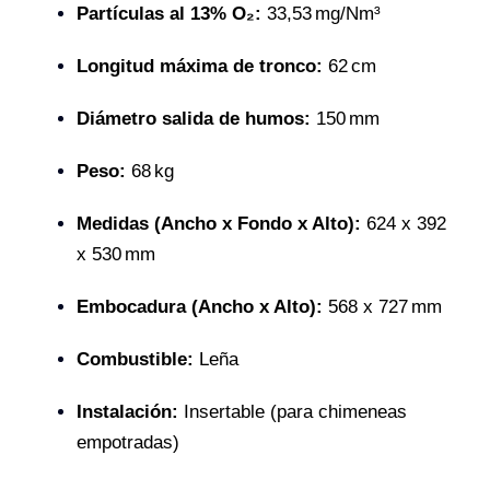
Partículas al 13% O₂:
33,53 mg/Nm³
Longitud máxima de tronco:
62 cm
Diámetro salida de humos:
150 mm
Peso:
68 kg
Medidas (Ancho x Fondo x Alto):
624 x 392
x 530 mm
Embocadura (Ancho x Alto):
568 x 727 mm
Combustible:
Leña
Instalación:
Insertable (para chimeneas
empotradas)