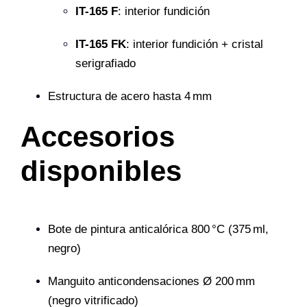
IT-165 F
: interior fundición
IT-165 FK
: interior fundición + cristal
serigrafiado
Estructura de acero hasta 4 mm
Accesorios
disponibles
Bote de pintura anticalórica 800 °C (375 ml,
negro)
Manguito anticondensaciones Ø 200 mm
(negro vitrificado)