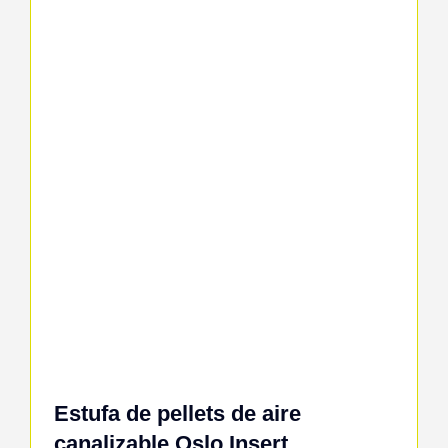
Estufa de pellets de aire
canalizable Oslo Insert