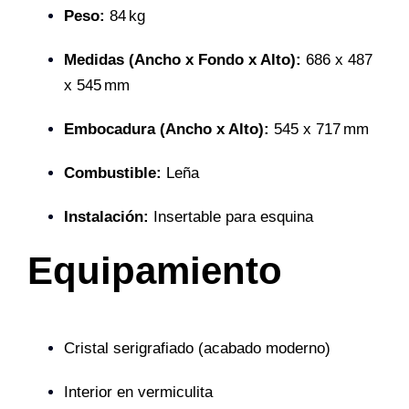
Peso:
84 kg
Medidas (Ancho x Fondo x Alto):
686 x 487
x 545 mm
Embocadura (Ancho x Alto):
545 x 717 mm
Combustible:
Leña
Instalación:
Insertable para esquina
Equipamiento
Cristal serigrafiado (acabado moderno)
Interior en vermiculita