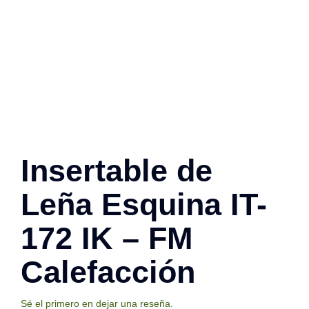
Contacto
Insertable de
Leña Esquina IT-
172 IK – FM
Calefacción
Sé el primero en dejar una reseña.