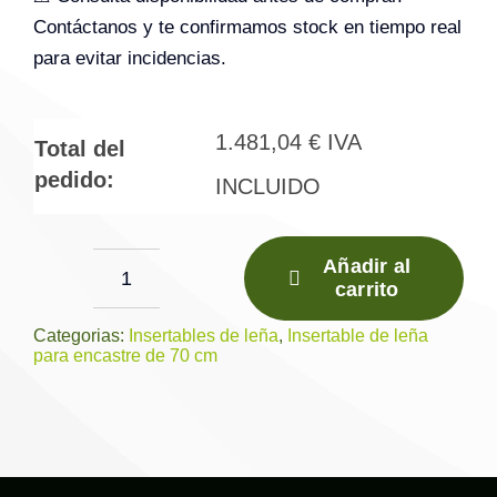
Contáctanos y te confirmamos stock en tiempo real
para evitar incidencias.
1.481,04
€
IVA
Total del
pedido:
INCLUIDO
Añadir al
carrito
Insertable
de
Categorias:
Insertables de leña
,
Insertable de leña
para encastre de 70 cm
Leña
Esquina
IT-
172
IK