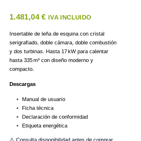
1.481,04
€
IVA INCLUIDO
Insertable de leña de esquina con cristal
serigrafiado, doble cámara, doble combustión
y dos turbinas. Hasta 17 kW para calentar
hasta 335 m³ con diseño moderno y
compacto.
Descargas
Manual de usuario
Ficha técnica
Declaración de conformidad
Etiqueta energética
⚠️ Consulta disponibilidad antes de comprar.