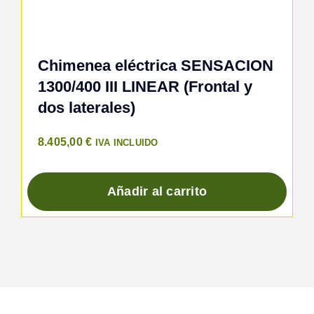
Chimenea eléctrica SENSACION
1300/400 III LINEAR (Frontal y
dos laterales)
8.405,00
€
IVA INCLUIDO
Añadir al carrito