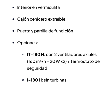
Interior en vermiculita
Cajón cenicero extraíble
Puerta y parrilla de fundición
Opciones:
IT-180 H
: con 2 ventiladores axiales
(160 m³/h – 20 W x2) + termostato de
seguridad
I-180 H
: sin turbinas