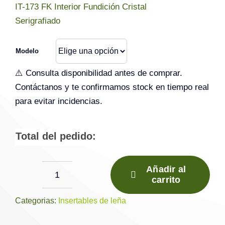
IT-173 FK Interior Fundición Cristal
Serigrafiado
Modelo
⚠️ Consulta disponibilidad antes de comprar.
Contáctanos y te confirmamos stock en tiempo real
para evitar incidencias.
Total del pedido:
Añadir al
carrito
IT-
173
Categorias:
Insertables de leña
FK