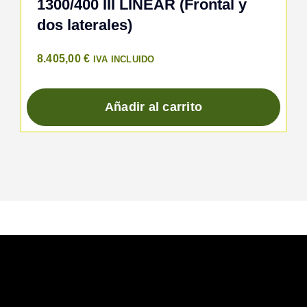
1300/400 III LINEAR (Frontal y
dos laterales)
8.405,00
€
IVA INCLUIDO
Añadir al carrito