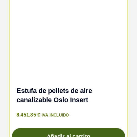
Estufa de pellets de aire
canalizable Oslo Insert
8.451,85
€
IVA INCLUIDO
Añadir al carrito