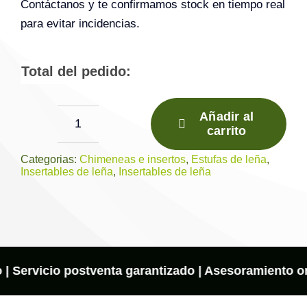
Contáctanos y te confirmamos stock en tiempo real
para evitar incidencias.
Total del pedido:
Añadir al
carrito
PANORAMIC
70
Categorias:
Chimeneas e insertos
,
Estufas de leña
,
Insertables de leña
,
Insertables de leña
3C
cantidad
o | Servicio postventa garantizado | Asesoramiento onl