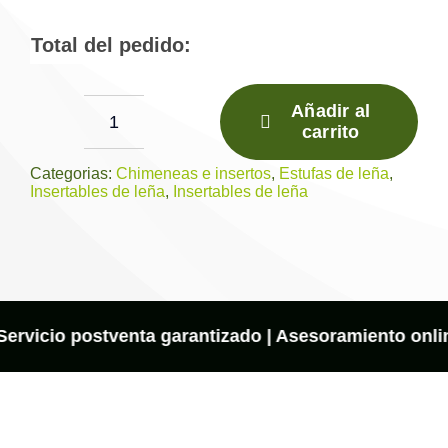
Total del pedido:
Añadir al
carrito
PANORAMIC
90
Categorias:
Chimeneas e insertos
,
Estufas de leña
,
Insertables de leña
,
Insertables de leña
3C
cantidad
 Servicio postventa garantizado | Asesoramiento onlin