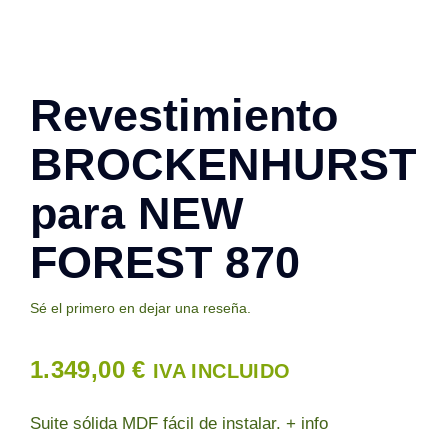
Contacto
Revestimiento
BROCKENHURST
para NEW
FOREST 870
Sé el primero en dejar una reseña.
1.349,00
€
IVA INCLUIDO
Suite sólida MDF fácil de instalar. + info