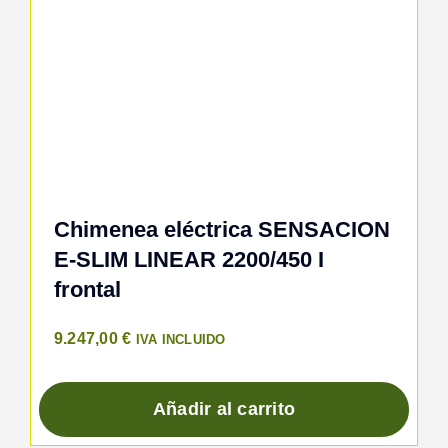
Chimenea eléctrica SENSACION
E-SLIM LINEAR 2200/450 I
frontal
9.247,00
€
IVA INCLUIDO
Añadir al carrito