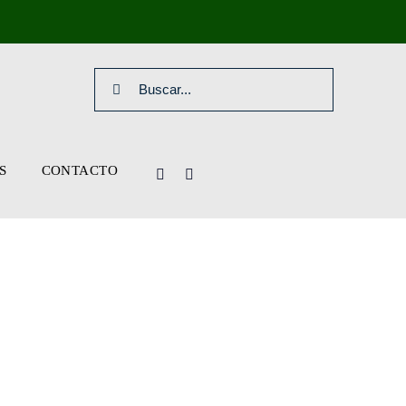
Search
for:
S
CONTACTO