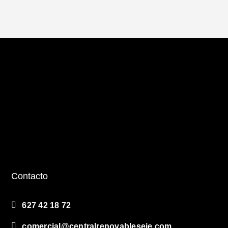
Contacto
627 42 18 72
comercial@centralrenovableseie.com