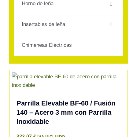
Horno de leña
Contacto
Insertables de leña
Chimeneas Eléctricas
Parrilla Elevable BF-60 / Fusión
140 – Acero 3 mm con Parrilla
Inoxidable
323,07
€
IVA INCLUIDO