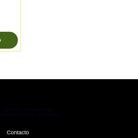
o
Contacto