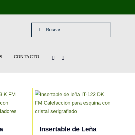
Search
for:
S
CONTACTO
a
Insertable de Leña