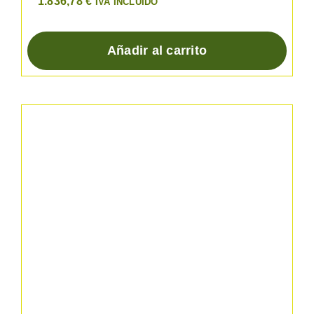
1.836,78
€
IVA INCLUIDO
Añadir al carrito