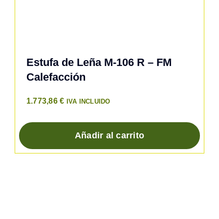
Estufa de Leña M-106 R – FM
Calefacción
1.773,86
€
IVA INCLUIDO
Añadir al carrito