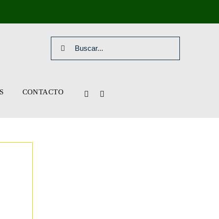
Search
for:
S
CONTACTO